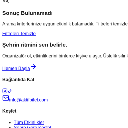
Sonuç Bulunamadı
Arama kriterlerinize uygun etkinlik bulamadık. Filtreleri temizley
Filtreleri Temizle
Şehrin ritmini sen belirle.
Organizatör ol, etkinliklerini binlerce kişiye ulaştır. Üstelik sıfır
Hemen Başla
Bağlantıda Kal
info@aktifbilet.com
Keşfet
Tüm Etkinlikler
Şehre Göre Keşfet