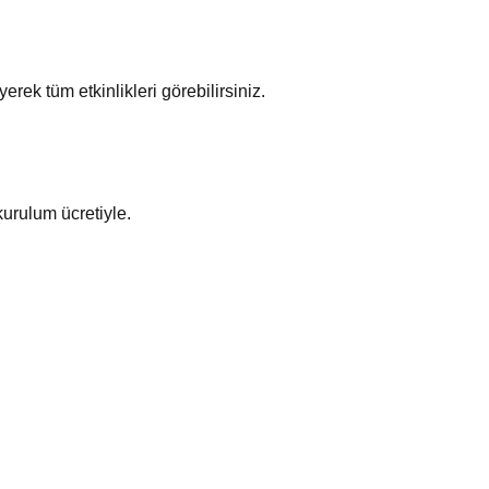
erek tüm etkinlikleri görebilirsiniz.
 kurulum ücretiyle.