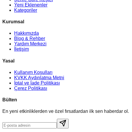
Yeni Eklenenler
Kategoriler
Kurumsal
Hakkımızda
Blog & Rehber
Yardım Merkezi
İletişim
Yasal
Kullanım Koşulları
KVKK Aydınlatma Metni
İptal ve İade Politikası
Çerez Politikası
Bülten
En yeni etkinliklerden ve özel fırsatlardan ilk sen haberdar ol.