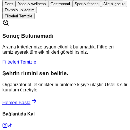
Dans
Yoga & wellness
Gastronomi
Spor & fitness
Aile & çocuk
Teknoloji & eğitim
Filtreleri Temizle
Sonuç Bulunamadı
Arama kriterlerinize uygun etkinlik bulamadık. Filtreleri
temizleyerek tüm etkinlikleri görebilirsiniz.
Filtreleri Temizle
Şehrin ritmini sen belirle.
Organizatör ol, etkinliklerini binlerce kişiye ulaştır. Üstelik sıfır
kurulum ücretiyle.
Hemen Başla
Bağlantıda Kal