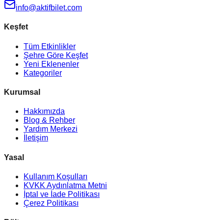
info@aktifbilet.com
Keşfet
Tüm Etkinlikler
Şehre Göre Keşfet
Yeni Eklenenler
Kategoriler
Kurumsal
Hakkımızda
Blog & Rehber
Yardım Merkezi
İletişim
Yasal
Kullanım Koşulları
KVKK Aydınlatma Metni
İptal ve İade Politikası
Çerez Politikası