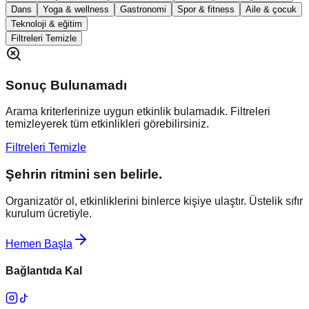
Dans
Yoga & wellness
Gastronomi
Spor & fitness
Aile & çocuk
Teknoloji & eğitim
Filtreleri Temizle
Sonuç Bulunamadı
Arama kriterlerinize uygun etkinlik bulamadık. Filtreleri
temizleyerek tüm etkinlikleri görebilirsiniz.
Filtreleri Temizle
Şehrin ritmini sen belirle.
Organizatör ol, etkinliklerini binlerce kişiye ulaştır. Üstelik sıfır
kurulum ücretiyle.
Hemen Başla
Bağlantıda Kal