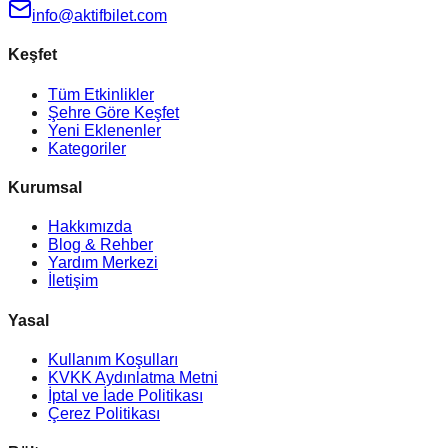
info@aktifbilet.com
Keşfet
Tüm Etkinlikler
Şehre Göre Keşfet
Yeni Eklenenler
Kategoriler
Kurumsal
Hakkımızda
Blog & Rehber
Yardım Merkezi
İletişim
Yasal
Kullanım Koşulları
KVKK Aydınlatma Metni
İptal ve İade Politikası
Çerez Politikası