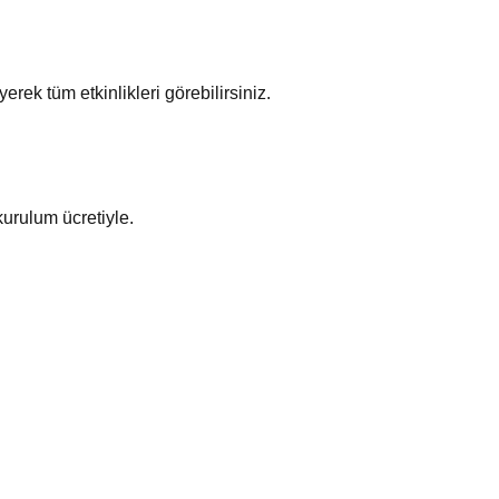
erek tüm etkinlikleri görebilirsiniz.
 kurulum ücretiyle.