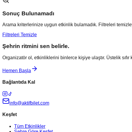
Sonuç Bulunamadı
Arama kriterlerinize uygun etkinlik bulamadık. Filtreleri temizley
Filtreleri Temizle
Şehrin ritmini sen belirle.
Organizatör ol, etkinliklerini binlerce kişiye ulaştır. Üstelik sıfır
Hemen Başla
Bağlantıda Kal
info@aktifbilet.com
Keşfet
Tüm Etkinlikler
Şehre Göre Keşfet