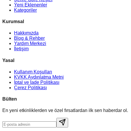
Yeni Eklenenler
Kategoriler
Kurumsal
Hakkımızda
Blog & Rehber
Yardım Merkezi
İletişim
Yasal
Kullanım Koşulları
KVKK Aydınlatma Metni
İptal ve İade Politikası
Çerez Politikası
Bülten
En yeni etkinliklerden ve özel fırsatlardan ilk sen haberdar ol.