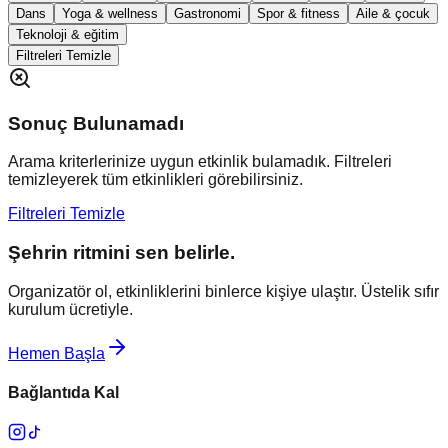
Dans
Yoga & wellness
Gastronomi
Spor & fitness
Aile & çocuk
Teknoloji & eğitim
Filtreleri Temizle
Sonuç Bulunamadı
Arama kriterlerinize uygun etkinlik bulamadık. Filtreleri
temizleyerek tüm etkinlikleri görebilirsiniz.
Filtreleri Temizle
Şehrin ritmini sen belirle.
Organizatör ol, etkinliklerini binlerce kişiye ulaştır. Üstelik sıfır
kurulum ücretiyle.
Hemen Başla
Bağlantıda Kal