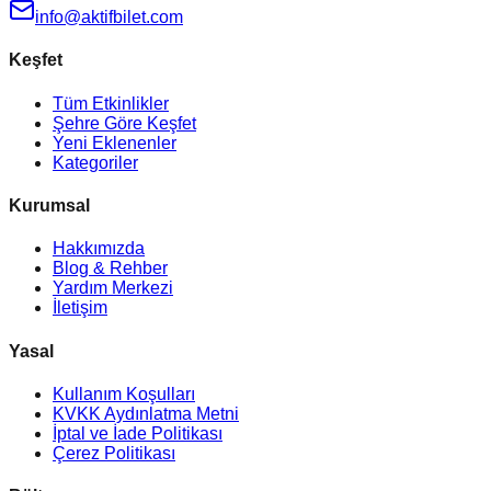
info@aktifbilet.com
Keşfet
Tüm Etkinlikler
Şehre Göre Keşfet
Yeni Eklenenler
Kategoriler
Kurumsal
Hakkımızda
Blog & Rehber
Yardım Merkezi
İletişim
Yasal
Kullanım Koşulları
KVKK Aydınlatma Metni
İptal ve İade Politikası
Çerez Politikası